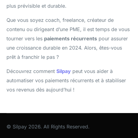
plus prévisible et durable.
Que vous soyez coach, freelance, créateur de
contenu ou dirigeant d’une PME, il est temps de vous
tourner vers les
paiements récurrents
pour assurer
une croissance durable en 2024. Alors, êtes-vous
prêt à franchir le pas ?
Découvrez comment
Silpay
peut vous aider à
automatiser vos paiements récurrents et à stabiliser
vos revenus dès aujourd’hui !
Commencer maintenant
© Silpay 2026. All Rights Reserved.