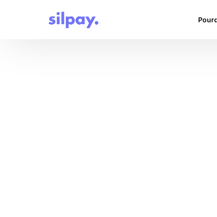
Pourq