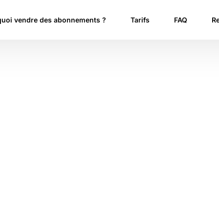
uoi vendre des abonnements ?
Tarifs
FAQ
R
T
Ét