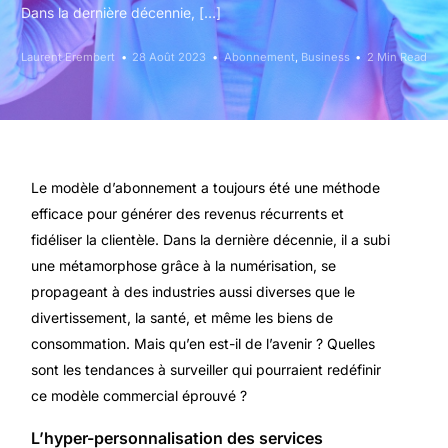
Dans la dernière décennie, […]
Laurent Erembert
28 Août 2023
Abonnement
,
Business
2 Min Read
Le modèle d’abonnement a toujours été une méthode
efficace pour générer des revenus récurrents et
fidéliser la clientèle. Dans la dernière décennie, il a subi
une métamorphose grâce à la numérisation, se
propageant à des industries aussi diverses que le
divertissement, la santé, et même les biens de
consommation. Mais qu’en est-il de l’avenir ? Quelles
sont les tendances à surveiller qui pourraient redéfinir
ce modèle commercial éprouvé ?
L’hyper-personnalisation des services